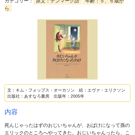
カテゴリー：
原文：デンマーク語
年齢：５、６歳か
ら
文：キム・フォップス・オーカソン 絵：エヴァ・エリクソン
出版社：あすなろ書房 出版年：2005年
内容
死んじゃったはずのおじいちゃんが、おばけになって孫の
エリックのところへやってきた。おじいちゃんったら、こ