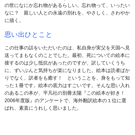
の世になにか忘れ物があるらしい。忘れ物って、いったい
なに？ 親しい人との永遠の別れを、やさしく、さわやか
に描く。
思い出ひとこと
この仕事の話をいただいたのは、私自身が実父を天国へ見
送ってまもなくのことでした。最初、死についての絵本に
接するのは少し抵抗があったのですが、訳していくうち
に、ずいぶんと気持ちが楽になりました。絵本は読者ばか
りでなく、訳者をも癒す！ ということを、身をもって知
った１冊です。絵本の底力はすごいです。そんな思い入れ
のあるこの本が、平凡社の別冊太陽『この絵本が好き！
2006年度版』のアンケートで、海外翻訳絵本の１位に選
ばれ、素直にうれしく思いました。