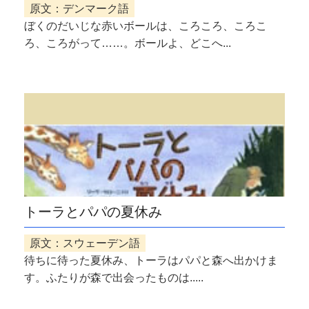
原文：デンマーク語
ぼくのだいじな赤いボールは、ころころ、ころこ
ろ、ころがって……。ボールよ、どこへ...
トーラとパパの夏休み
原文：スウェーデン語
待ちに待った夏休み、トーラはパパと森へ出かけま
す。ふたりが森で出会ったものは.....