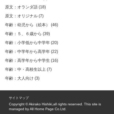
原文：オランダ語 (18)
原文：オリジナル (7)
年齢：幼児から（絵本） (46)
年齢：５、６歳から (39)
年齢：小学低から中学年 (20)
年齢：中学年から高学年 (22)
年齢：高学年から中学生 (16)
年齢：中・高校生以上 (7)
年齢：大人向け (3)
サイトマップ
Copyright © Akirako Hishiki,all rights reserved. This site is
managed by
All Home Page Co.Ltd.