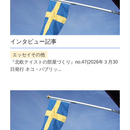
インタビュー記事
エッセイその他
『北欧テイストの部屋づくり』no.47(2026年３月30
日発行 ネコ・パブリッ...