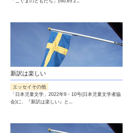
「こぐまのともだち」(No.85 2...
新訳は楽しい
エッセイその他
「日本児童文学」2022年9・10号(日本児童文学者協
会)に、『新訳は楽しい』と...