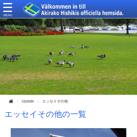
このページの本文へ移動
Update
エッセイその他
エッセイその他の一覧