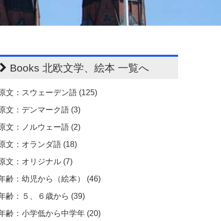
Books 北欧文学、絵本 一覧へ
原文：スウェーデン語 (125)
原文：デンマーク語 (3)
原文：ノルウェー語 (2)
原文：オランダ語 (18)
原文：オリジナル (7)
年齢：幼児から（絵本） (46)
年齢：５、６歳から (39)
年齢：小学低から中学年 (20)