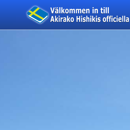
このページの本文へ移動