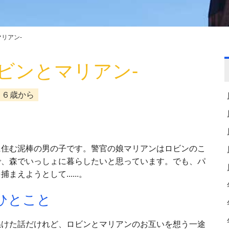
リアン-
ビンとマリアン-
、６歳から
に住む泥棒の男の子です。警官の娘マリアンはロビンのこ
で、森でいっしょに暮らしたいと思っています。でも、パ
まえようとして......。
ひとこと
ぬけた話だけれど、ロビンとマリアンのお互いを想う一途