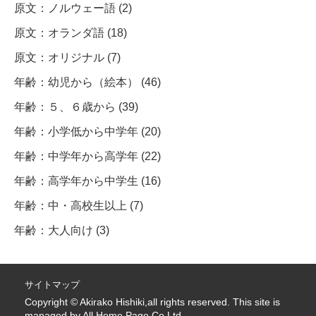
原文：ノルウェー語 (2)
原文：オランダ語 (18)
原文：オリジナル (7)
年齢：幼児から（絵本） (46)
年齢：５、６歳から (39)
年齢：小学低から中学年 (20)
年齢：中学年から高学年 (22)
年齢：高学年から中学生 (16)
年齢：中・高校生以上 (7)
年齢：大人向け (3)
サイトマップ
Copyright © Akirako Hishiki,all rights reserved. This site is
managed by
All Home Page Co.Ltd.