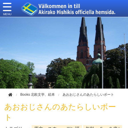
このページの本文へ移動
Books 北欧文学、絵本
あおおじさんのあたらしいボート
あおおじさんのあたらしいボー
ト