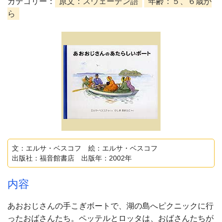
カテゴリー：
原文：スウェーデン語
年齢：５、６歳か
ら
文：エルサ・ベスコフ 絵：エルサ・ベスコフ
出版社：福音館書店 出版年：2002年
内容
あおおじさんの手こぎボートで、湖の島へピクニックに行
ったおばさんたち。ペッテルとロッタは、おばさんたちが