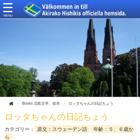
このページの本文へ移動
Books 北欧文学、絵本
ロッタちゃんの日記ちょう
ロッタちゃんの日記ちょう
カテゴリー：
原文：スウェーデン語
年齢：５、６歳か
ら