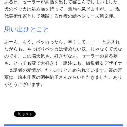
ある日、セーラーが高熱を出して寝こんでしまいました。
犬のペッカは処方箋を持って、薬局へ急ぎますが......。現
代美術作家として活躍する作者の絵本シリーズ第２弾。
思い出ひとこと
あーん、もう、ペッカったら、早くして......！ とあきれ
ながらも、やっぱりペッカは憎めない奴、じゃなくて犬な
のです。この脳天気さ、好きだなあ。セーラーの見る夢
も、とっても変で大好き！ 訳注にも、編集者＆デザイナ
ー＆訳者の愛情が、たっぷりとこめられています。帯の言
葉は、絵本作家の酒井駒子さんからいただきました。あり
がとうございます。