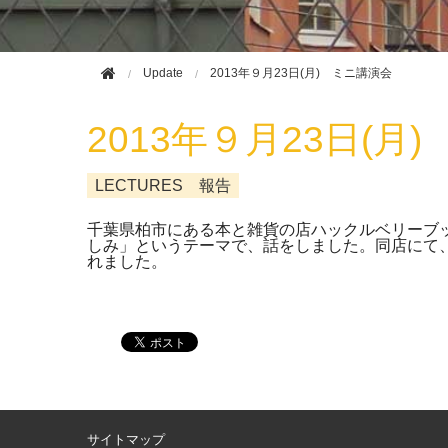
Update
2013年９月23日(月) ミニ講演会
2013年９月23日(月
LECTURES 報告
千葉県柏市にある本と雑貨の店ハックルベリーブ
しみ」というテーマで、話をしました。同店にて、
れました。
サイトマップ