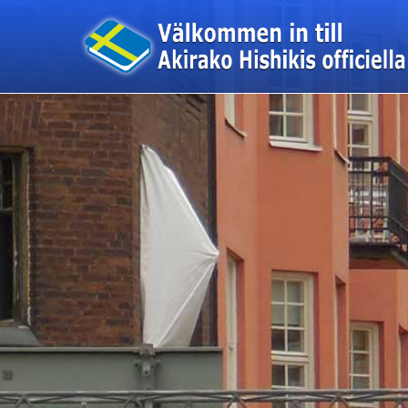
このページの本文へ移動