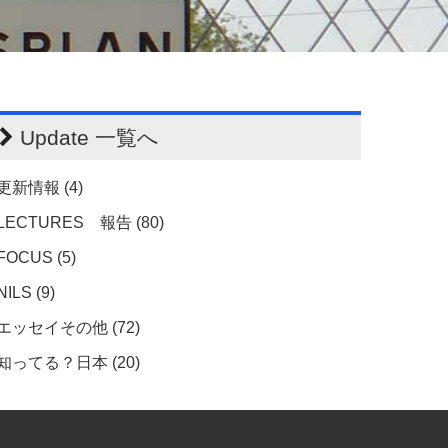
Update 一覧へ
更新情報 (4)
LECTURES 報告 (80)
FOCUS (5)
NILS (9)
エッセイその他 (72)
知ってる？日本 (20)