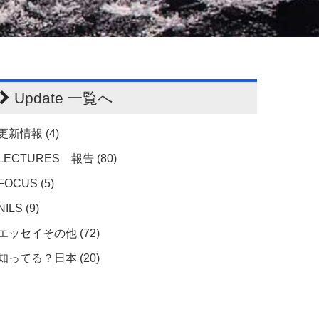
Update 一覧へ
更新情報 (4)
LECTURES 報告 (80)
FOCUS (5)
NILS (9)
エッセイその他 (72)
知ってる？日本 (20)