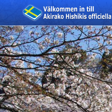
このページの本文へ移動