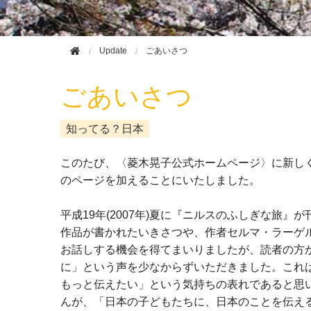
Update
ごあいさつ
ごあいさつ
知ってる？日本
このたび、〈菱木晃子公式ホームページ〉に新し
のページを加えることにいたしました。
平成19年(2007年)夏に『ニルスのふしぎな旅
作品が書かれたいきさつや、作者セルマ・ラーゲ
お話しする機会を得てまいりましたが、読者の方
に」という声を少なからずいただきました。これ
もっと伝えたい」という気持ちの表れであると思
んが、「日本の子どもたちに、日本のことを伝え