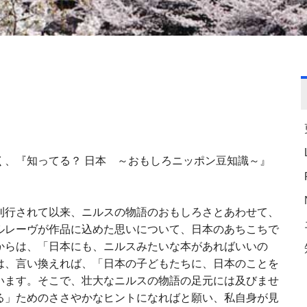
く、『知ってる？ 日本 ～おもしろニッポン豆知識～』
』が刊行されて以来、ニルスの物語のおもしろさとあわせて、
ルレーヴが作品に込めた思いについて、日本のあちこちで
からは、「日本にも、ニルスみたいな本があればいいの
は、言い換えれば、「日本の子どもたちに、日本のことを
います。そこで、壮大なニルスの物語の足元には及びませ
る」ためのささやかなヒントになればと願い、私自身が見