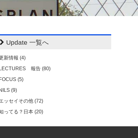
Update 一覧へ
更新情報 (4)
LECTURES 報告 (80)
FOCUS (5)
NILS (9)
エッセイその他 (72)
知ってる？日本 (20)