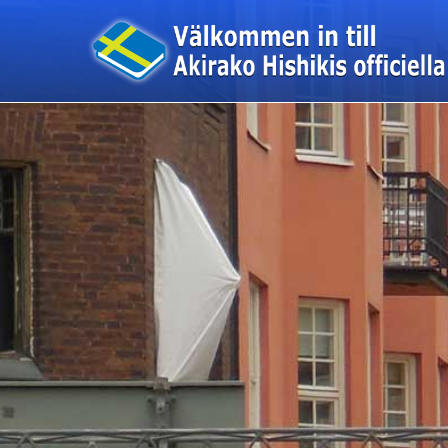
このページの本文へ移動