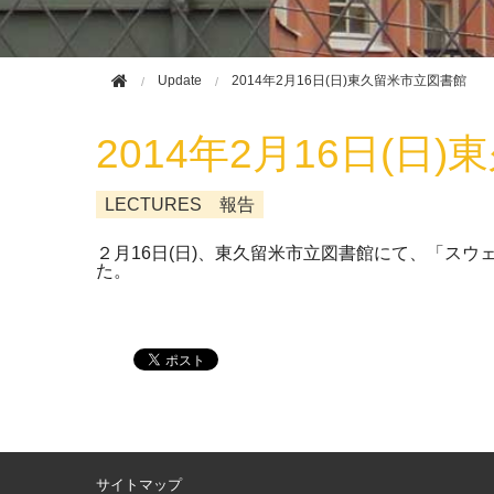
Update
2014年2月16日(日)東久留米市立図書館
2014年2月16日(日
LECTURES 報告
２月16日(日)、東久留米市立図書館にて、「ス
た。
サイトマップ