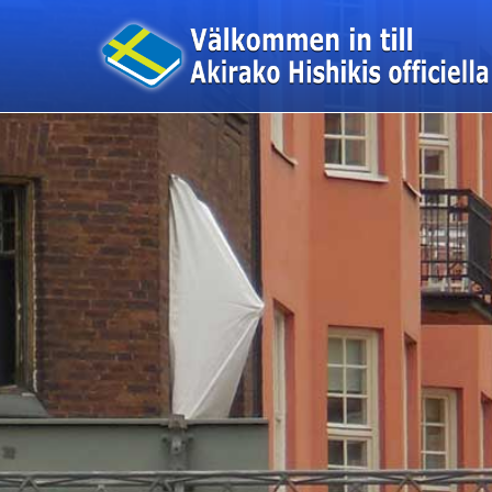
このページの本文へ移動