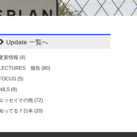
Update 一覧へ
更新情報 (4)
LECTURES 報告 (80)
FOCUS (5)
NILS (9)
エッセイその他 (72)
知ってる？日本 (20)