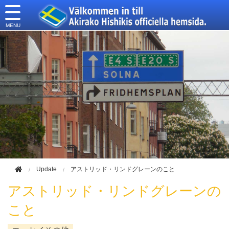
このページの本文へ移動
Update
アストリッド・リンドグレーンのこと
アストリッド・リンドグレーンの
こと