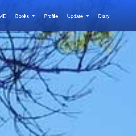
ME
Books
Profile
Update
Diary