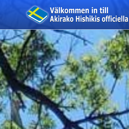
このページの本文へ移動