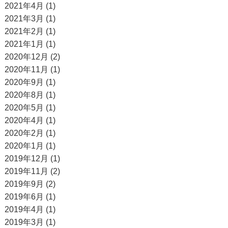
2021年4月 (1)
2021年3月 (1)
2021年2月 (1)
2021年1月 (1)
2020年12月 (2)
2020年11月 (1)
2020年9月 (1)
2020年8月 (1)
2020年5月 (1)
2020年4月 (1)
2020年2月 (1)
2020年1月 (1)
2019年12月 (1)
2019年11月 (2)
2019年9月 (2)
2019年6月 (1)
2019年4月 (1)
2019年3月 (1)