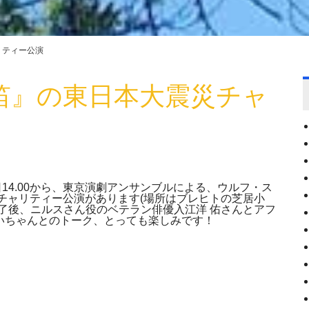
リティー公演
笛』の東日本大震災チャ
14.00から、東京演劇アンサンブルによる、ウルフ・ス
チャリティー公演があります(場所はブレヒトの芝居小
了後、ニルスさん役のベテラン俳優入江洋 佑さんとアフ
いちゃんとのトーク、とっても楽しみです！