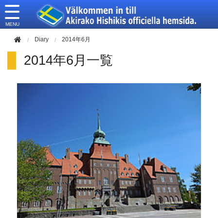
このページの本文へ移動
Diary
2014年6月
2014年6月一覧