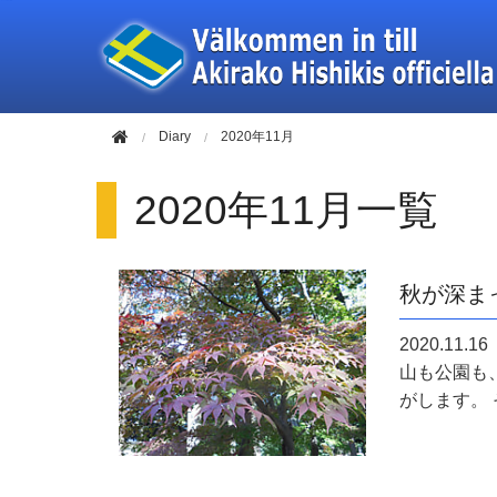
このページの本文へ移動
Diary
2020年11月
2020年11月一覧
秋が深ま
2020.11.16
山も公園も
がします。 そ