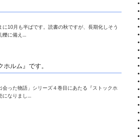
まに10月も半ばです。読書の秋ですが、長期化しそう
轢に備え...
クホルム』です。
出会った物語」シリーズ４巻目にあたる『ストックホ
になりまし...