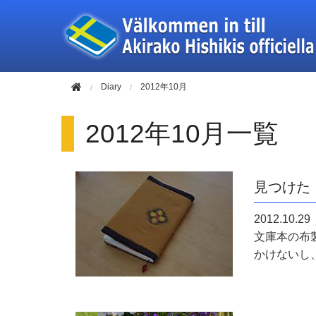
このページの本文へ移動
Diary
2012年10月
2012年10月一覧
見つけた
2012.10.29
文庫本の布
かけないし、