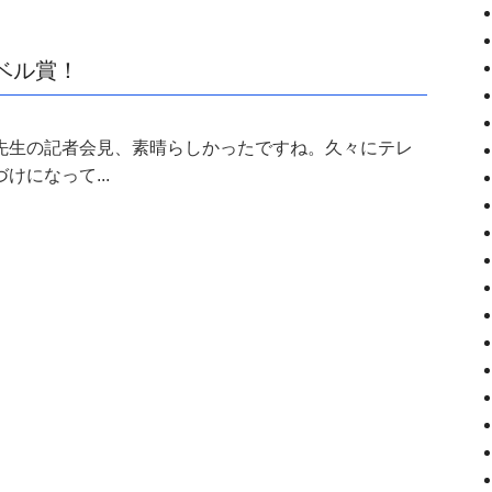
ベル賞！
先生の記者会見、素晴らしかったですね。久々にテレ
けになって...