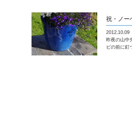
祝・ノー
2012.10.09
昨夜の山中
ビの前に釘づ