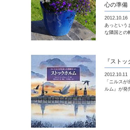
心の準備
2012.10.16
あっという
な隣国との軋
『ストッ
2012.10.11
「ニルスが
ルム』が発売