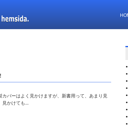
HO
！
製カバーはよく見かけますが、新書用って、あまり見
見かけても...