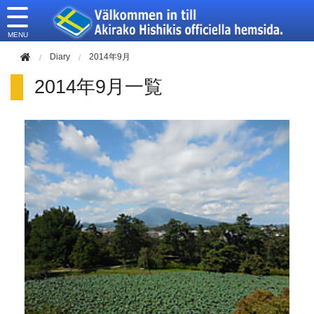
このページの本文へ移動
Diary
2014年9月
2014年9月一覧