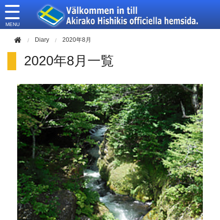
このページの本文へ移動
Diary
2020年8月
2020年8月一覧