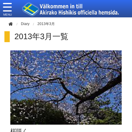
このページの本文へ移動
Diary
2013年3月
2013年3月一覧
桜咲く