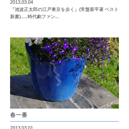
2013.03.04
『池波正太郎の江戸東京を歩く』(常盤新平著 ベスト
新書)......時代劇ファン...
春一番
2013.03.01