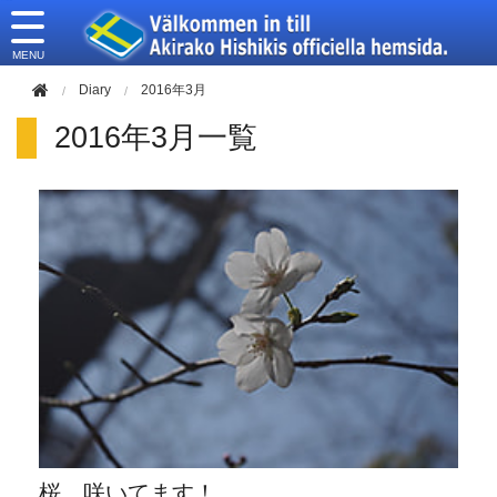
このページの本文へ移動
Diary
2016年3月
2016年3月一覧
桜、咲いてます！