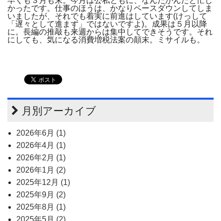
早くも３月も末。今月は公私ともに、なんだかんだと忙し
かったです。仕事のほうは、かなりペースダウンしてしま
いましたが、それでも着実に前進はしています(けっして
「遅々として進まず」ではないですよ)。成果は５月以降
に。長編の推敲も来週からは集中してできそうです。それ
にしても、気になる消費増税法案の顛末。ミサイルも。
月別アーカイブ
2026年6月 (1)
2026年4月 (1)
2026年2月 (1)
2026年1月 (2)
2025年12月 (1)
2025年9月 (2)
2025年8月 (1)
2025年5月 (2)