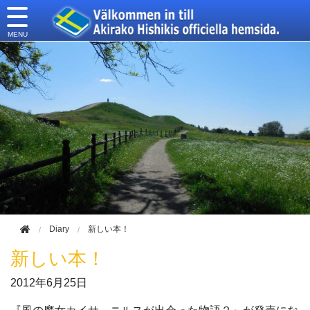
このページの本文へ移動
Diary
新しい本！
新しい本！
2012年
6月25日