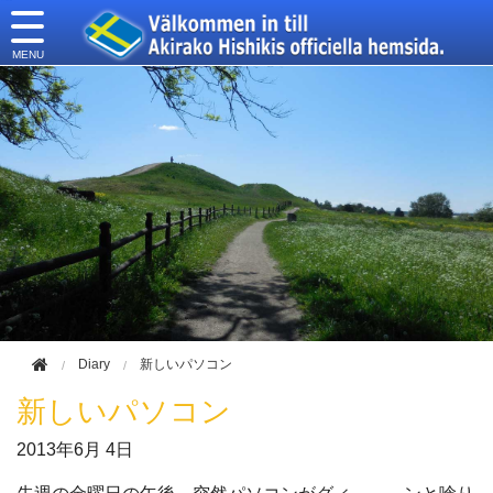
このページの本文へ移動
Diary
新しいパソコン
新しいパソコン
2013年
6月 4日