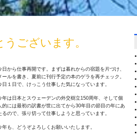
とうございます。
今日から仕事再開です。まずは暮れからの宿題を片づけ、
メールを書き、夏前に刊行予定の本のゲラを再チェック。
今日１日で、けっこう仕事した気になっています。
今年は日本とスウェーデンの外交樹立150周年、そして個
人的には最初の訳書が世に出てから30年目の節目の年にあ
たるので、張り切って仕事しようと思っています。
今年も、どうぞよろしくお願いいたします。