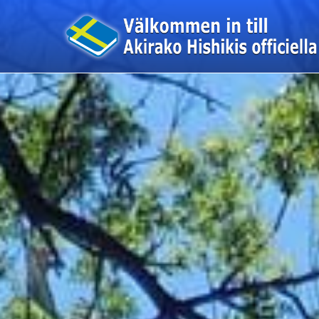
このページの本文へ移動