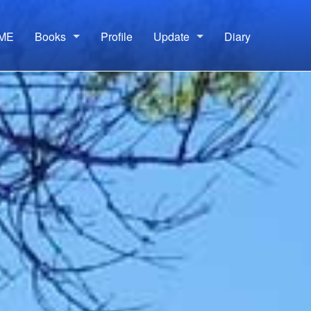
ME
Books
Profile
Update
Diary