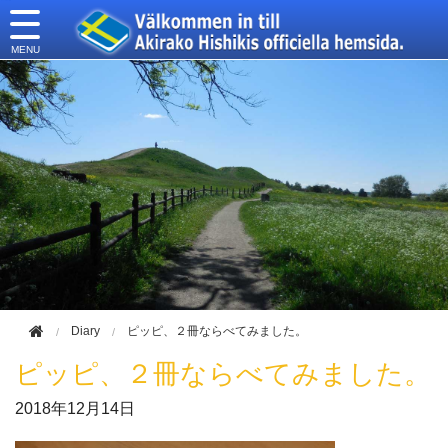
このページの本文へ移動
Diary
ピッピ、２冊ならべてみました。
ピッピ、２冊ならべてみました。
2018年
12月14日