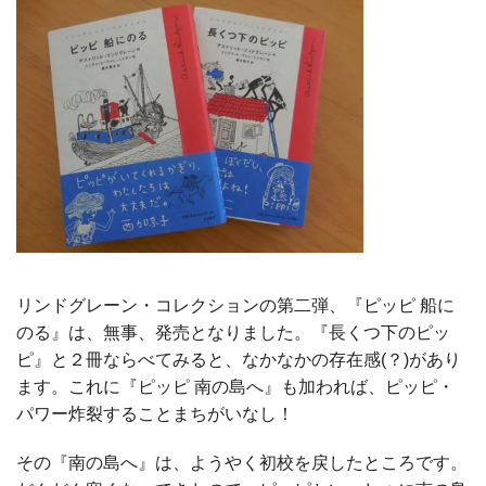
リンドグレーン・コレクションの第二弾、『ピッピ 船に
のる』は、無事、発売となりました。『長くつ下のピッ
ピ』と２冊ならべてみると、なかなかの存在感(？)があり
ます。これに『ピッピ 南の島へ』も加われば、ピッピ・
パワー炸裂することまちがいなし！
その『南の島へ』は、ようやく初校を戻したところです。