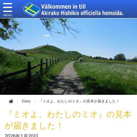
このページの本文へ移動
Diary
『ミオよ、わたしのミオ』の見本が届きました！
『ミオよ、わたしのミオ』の見本
が届きました！
2026年
1月20日